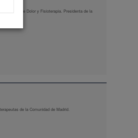
 Nacional de Dolor y Fisioterapia. Presidenta de la
ioterapeutas de la Comunidad de Madrid.