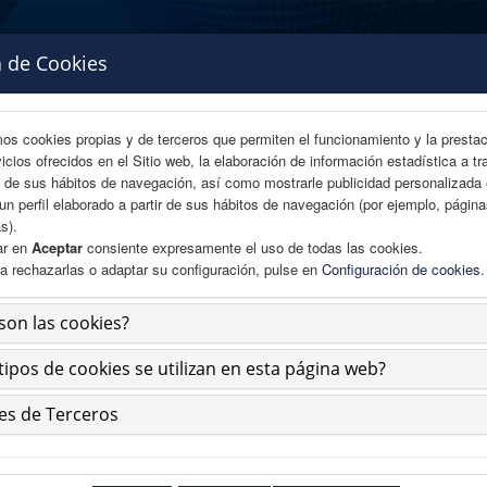
a de Cookies
mos cookies propias y de terceros que permiten el funcionamiento y la presta
vicios ofrecidos en el Sitio web, la elaboración de información estadística a tr
s de sus hábitos de navegación, así como mostrarle publicidad personalizada
un perfil elaborado a partir de sus hábitos de navegación (por ejemplo, págin
s).
ar en
Aceptar
consiente expresamente el uso de todas las cookies.
a rechazarlas o adaptar su configuración, pulse en
Configuración de cookies
.
ÁREA CIENTÍFICA
INSCRIPCIÓN
EXPOSICIÓN COMERCIAL
son las cookies?
tipos de cookies se utilizan en esta página web?
té Organizador
es de Terceros
Presidenta