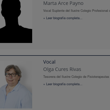
Marta Arce Payno
Vocal Suplente del Ilustre Colegio Profesional
+ Leer biografía completa...
Vocal
Olga Cures Rivas
Tesorera del Ilustre Colegio de Fisioterapeuta
+ Leer biografía completa...